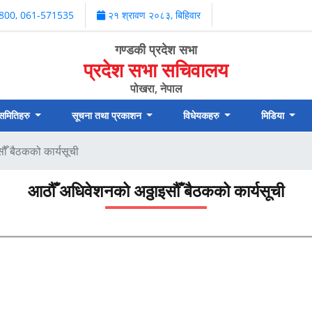
800, 061-571535
२१ श्रावण २०८३, बिहिवार
गण्डकी प्रदेश सभा
प्रदेश सभा सचिवालय
पोखरा, नेपाल
 समितिहरु
सूचना तथा प्रकाशन
विधेयकहरु
मिडिया
ौँ बैठकको कार्यसूची
आठौँ अधिवेशनको अठ्ठाइसौँ बैठकको कार्यसूची