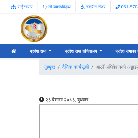
साईटम्याप
लो ब्यान्डविड्थ
स्क्रीन रीडर
061-570
प्रदेश सभा
प्रदेश सभा सचिवालय
प्रदेश सभाका
गृहपृष्ठ
दैनिक कार्यसूची
आठौँ अधिवेशनको अठ्ठाइस
२३ बैशाख २०८३, बुधवार