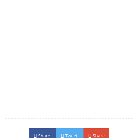
Share
Tweet
Share