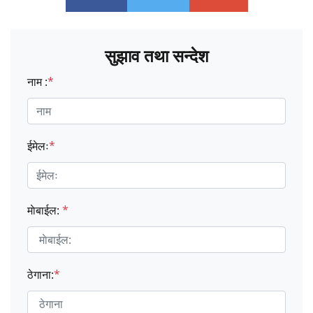
सुझाव तथा सन्देश
नाम :
*
ईमेलः
*
माेबाईल:
*
ठेगाना:
*