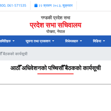
800, 061-571535
२२ श्रावण २०८३, शुक्रवार
गण्डकी प्रदेश सभा
प्रदेश सभा सचिवालय
पोखरा, नेपाल
 समितिहरु
सूचना तथा प्रकाशन
विधेयकहरु
मिडिया
ँ बैठकको कार्यसूची
आठौँ अधिवेशनको पच्चिसौँ बैठकको कार्यसूची