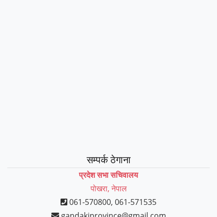
सम्पर्क ठेगाना
प्रदेश सभा सचिवालय
पोखरा, नेपाल
061-570800, 061-571535
gandakiprovince@gmail.com