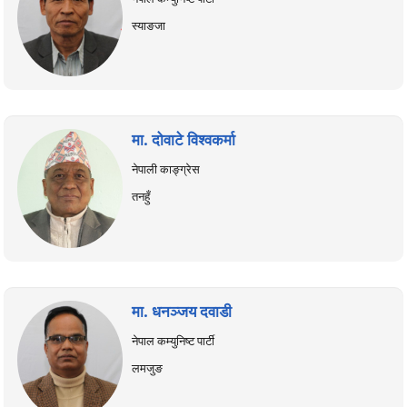
स्याङजा
मा. दोवाटे विश्वकर्मा
नेपाली काङ्ग्रेस
तनहुँ
मा. धनञ्जय दवाडी
नेपाल कम्युनिष्ट पार्टी
लमजुङ