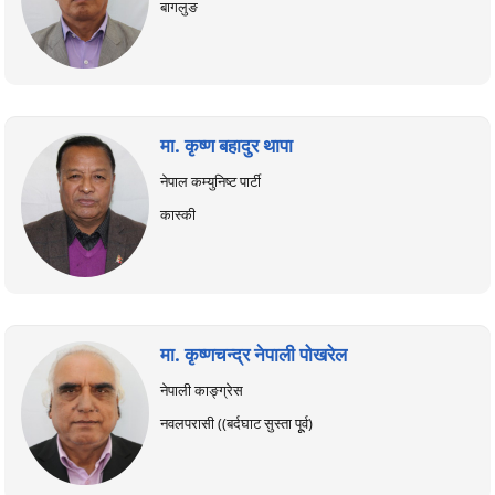
बागलुङ
मा. कृष्ण बहादुर थापा
नेपाल कम्युनिष्ट पार्टी
कास्की
मा. कृष्णचन्द्र नेपाली पोखरेल
नेपाली काङ्ग्रेस
नवलपरासी ((बर्दघाट सुस्ता पूूर्व)