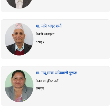
मा. मणि भद्र शर्मा
नेपाली काङ्ग्रेस
बागलुङ
मा. मधू माया अधिकारी गुरुङ
नेपाल कम्युनिष्ट पार्टी
लमजुङ