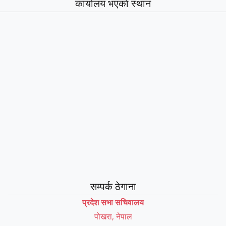
कार्यालय भएकाे स्थान
उर्जा, जलस्रोत तथा खानेपानी मन्त्रालय
सम्पर्क ठेगाना
प्रदेश सभा सचिवालय
पोखरा, नेपाल