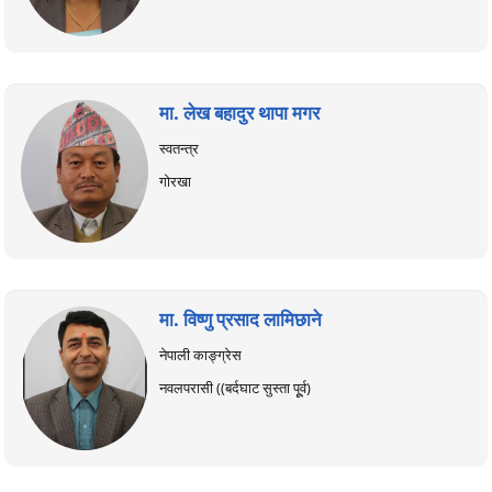
मा. लेख बहादुर थापा मगर
स्वतन्त्र
गोरखा
मा. विष्णु प्रसाद लामिछाने
नेपाली काङ्ग्रेस
नवलपरासी ((बर्दघाट सुस्ता पूूर्व)