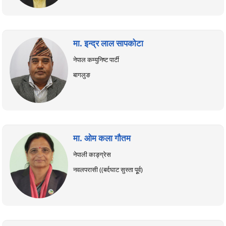
मा. इन्द्र लाल सापकोटा
नेपाल कम्युनिष्ट पार्टी
बागलुङ
मा. ओम कला गौतम
नेपाली काङ्ग्रेस
नवलपरासी ((बर्दघाट सुस्ता पूूर्व)