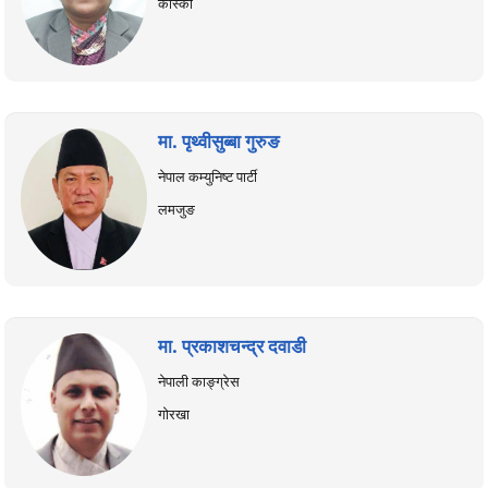
कास्की
मा. पृथ्वीसुब्बा गुरुङ
नेपाल कम्युनिष्ट पार्टी
लमजुङ
मा. प्रकाशचन्द्र दवाडी
नेपाली काङ्ग्रेस
गोरखा