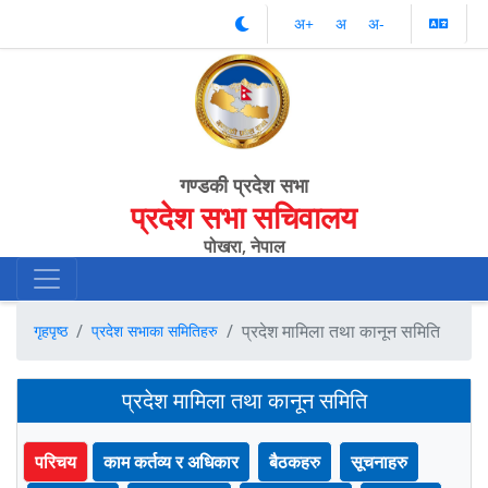
अ‌‌+
अ‌
अ‌-
गण्डकी प्रदेश सभा
प्रदेश सभा सचिवालय
पोखरा, नेपाल
प्रदेश मामिला तथा कानून समिति
गृहपृष्ठ
प्रदेश सभाका समितिहरु
प्रदेश मामिला तथा कानून समिति
परिचय
काम कर्तव्य र अधिकार
बैठकहरु
सूचनाहरु