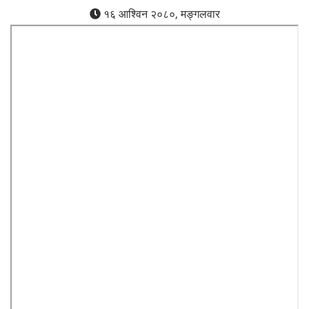
१६ आश्विन २०८०, मङ्गलवार