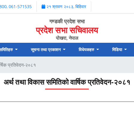
800, 061-571535
२१ श्रावण २०८३, बिहिवार
गण्डकी प्रदेश सभा
प्रदेश सभा सचिवालय
पोखरा, नेपाल
 समितिहरु
सूचना तथा प्रकाशन
विधेयकहरु
मिडिया
्षिक प्रतिवेदन-२०८१
अर्थ तथा विकास समितिको वार्षिक प्रतिवेदन-२०८१