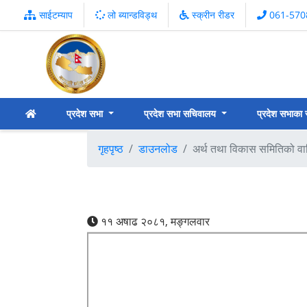
साईटम्याप
लो ब्यान्डविड्थ
स्क्रीन रीडर
061-570
प्रदेश सभा
प्रदेश सभा सचिवालय
प्रदेश सभाका
गृहपृष्ठ
डाउनलोड
अर्थ तथा विकास समितिको वार
११ अषाढ २०८१, मङ्गलवार