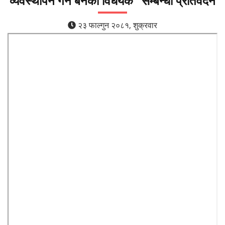
व्यवस्थापन गर्न बनेको विधेयक” सम्बन्धी प्रतिवेदन
२३ फाल्गुन २०८१, शुक्रवार