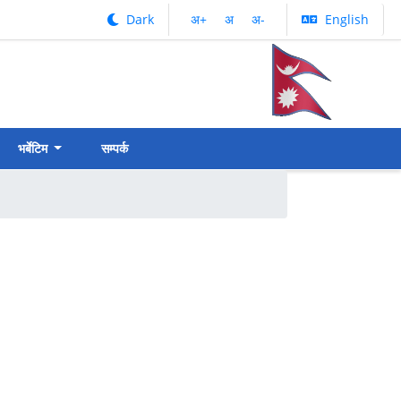
Dark
अ‌‌+
अ‌
अ‌-
English
भर्बेटिम
सम्पर्क