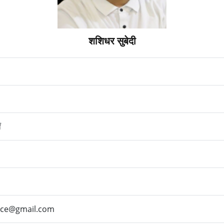
शशिधर सुबेदी
ं
nce@gmail.com