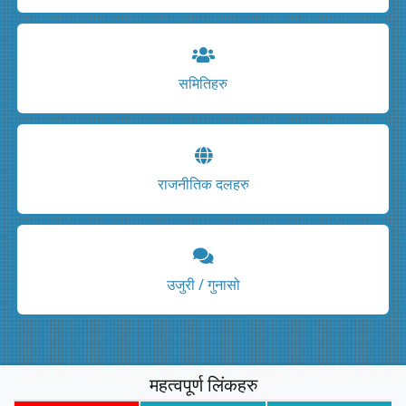
समितिहरु
राजनीतिक दलहरु
उजुरी / गुनासो
महत्वपूर्ण लिंकहरु