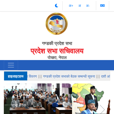
अ‌‌+
अ‌
अ‌-
गण्डकी प्रदेश सभा
प्रदेश सभा सचिवालय
पोखरा, नेपाल
कको संक्षिप्त विवरण
हाइलाइटहरू
||
गण्डकी प्रदेश सभाको बैठक सम्बन्धी सूचना
||
दशौ अधिवेशनको बाइस