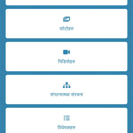
फोटोहरु
भिडियोहरु
संगठनात्मक संरचना
विधेयकहरु