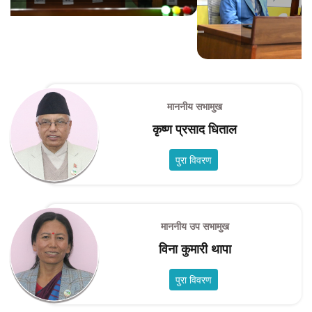
सभा बैठक
माननीय सभामुख
कृष्ण प्रसाद धिताल
पुरा विवरण
माननीय उप सभामुख
विना कुमारी थापा
पुरा विवरण