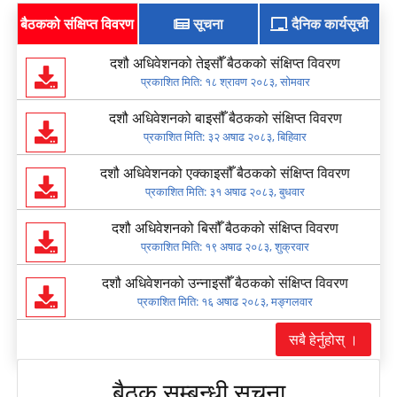
बैठकको संक्षिप्त विवरण
सूचना
दैनिक कार्यसूची
अधिकांश भवनहरु साविकको नगर विकास प्रशिक्षण केन्द्र (हालको गण्डकी प्रदेश
प्रशिक्षण प्रतिष्ठान) ले प्रयोग गरिरहेका पुराना भवनहरु छन् ।
दशौ अधिवेशनको तेइसौँ बैठकको संक्षिप्त विवरण
२. प्रदेश सभा, गण्डकी प्रदेशको स्थापना सम्बन्धी विवरण
प्रकाशित मिति:
१८ श्रावण २०८३, सोमवार
माननीय सदस्यहरुको सपथग्रहण
२०७९ पौष १४ गते
दशौ अधिवेशनको बाइसौँ बैठकको संक्षिप्त विवरण
प्रकाशित मिति:
३२ अषाढ २०८३, बिहिवार
माननीय सभामुखको निर्वाचन
२०७९ पौष ३० गते
माननीय उप–सभामुखको निर्वाचन
२०७९ माघ २ गते
दशौ अधिवेशनको एक्काइसौँ बैठकको संक्षिप्त विवरण
प्रकाशित मिति:
३१ अषाढ २०८३, बुधवार
३. प्रदेश सभाका समिति सम्बन्धी जानकारी
दशौ अधिवेशनको बिसौँ बैठकको संक्षिप्त विवरण
समितिको नाम
गठन मिति
कैफियत
प्रकाशित मिति:
१९ अषाढ २०८३, शुक्रवार
कार्य व्यवस्था परामर्श समिति
२०७९ फागुन ८ गते
दशौ अधिवेशनको उन्‍नाइसौँ बैठकको संक्षिप्त विवरण
विषयगत समितिहरु
प्रकाशित मिति:
१६ अषाढ २०८३, मङ्गलवार
१) अर्थ तथा विकास समिति
२०८० श्रावण ३० गते
२) सार्वजनिक लेखा समिति
२०८० श्रावण ३० गते
सबै हेर्नुहोस् ।
३) प्रदेश मामिला तथा कानून समिति
२०८० श्रावण ३० गते
बैठक सम्बन्धी सूचना
४) सामाजिक विकास तथा कृषि समिति
२०८० श्रावण ३० गते