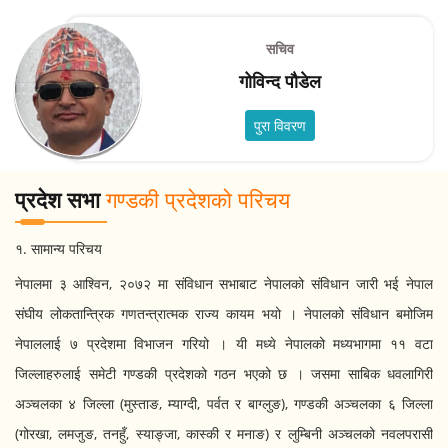
सचिव
गोविन्द पौडेल
पुरा विवरण
प्रदेश सभा
गण्डकी प्रदेशको परिचय
१. सामान्य परिचय
नेपालमा ३ आश्विन, २०७२ मा संविधान सभाबाट नेपालको संविधान जारी भई नेपाल
संघीय लोकतान्त्रिक गणतन्त्रात्मक राज्य कायम भयो । नेपालको संविधान बमोजिम
नेपाललाई ७ प्रदेशमा विभाजन गरियो । यी मध्ये नेपालको मध्यभागमा ११ वटा
जिल्लाहरुलाई समेटी गण्डकी प्रदेशको गठन भएको छ । जसमा साबिक धवलागिरी
अञ्चलका ४ जिल्ला (मुस्ताङ, म्याग्दी, पर्वत र बाग्लुङ), गण्डकी अञ्चलका ६ जिल्ला
(गोरखा, लमजुङ, तनहुँ, स्याङ्जा, कास्की र मनाङ) र लुम्बिनी अञ्चलको नवलपरासी