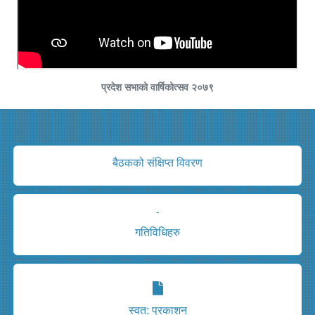
प्रदेश सभाको वार्षिकोत्सव २०७९
बैठकको संक्षिप्त विवरण
-
गतिविधिहरु
स्वत: प्रकाशन